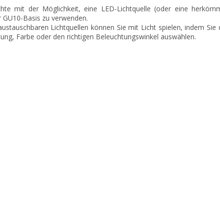
hte mit der Möglichkeit, eine LED-Lichtquelle (oder eine herkömm
r GU10-Basis zu verwenden.
austauschbaren Lichtquellen können Sie mit Licht spielen, indem Sie d
tung, Farbe oder den richtigen Beleuchtungswinkel auswählen.