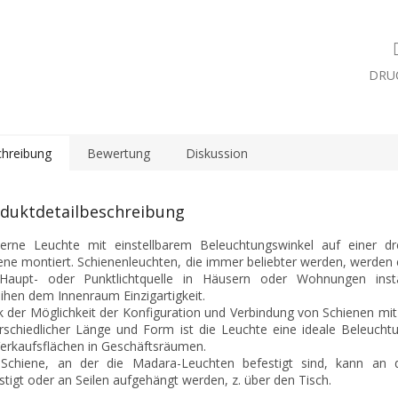
DRU
hreibung
Bewertung
Diskussion
duktdetailbeschreibung
rne Leuchte mit einstellbarem Beleuchtungswinkel auf einer dr
ene montiert. Schienenleuchten, die immer beliebter werden, werden 
Haupt- oder Punktlichtquelle in Häusern oder Wohnungen insta
eihen dem Innenraum Einzigartigkeit.
 der Möglichkeit der Konfiguration und Verbindung von Schienen mit 
rschiedlicher Länge und Form ist die Leuchte eine ideale Beleucht
Verkaufsflächen in Geschäftsräumen.
Schiene, an der die Madara-Leuchten befestigt sind, kann an
stigt oder an Seilen aufgehängt werden, z. über den Tisch.