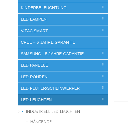
t
Sternen
e
KINDERBELEUCHTUNG
LED LAMPEN
V-TAC SMART
CREE – 6 JAHRE GARANTIE
SAMSUNG - 5 JAHRE GARANTIE
LED PANEELE
LED RÖHREN
LED FLUTER/SCHEINWERFER
LED LEUCHTEN
INDUSTRIELL LED LEUCHTEN
HÄNGENDE