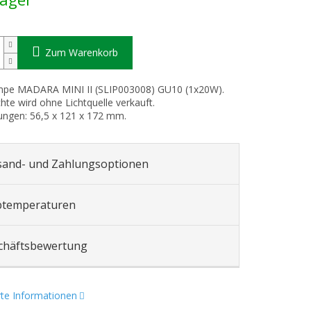
Zum Warenkorb
pe MADARA MINI II (SLIP003008) GU10 (1x20W).
hte wird ohne Lichtquelle verkauft.
ngen: 56,5 x 121 x 172 mm.
sand- und Zahlungsoptionen
btemperaturen
chäftsbewertung
erte Informationen