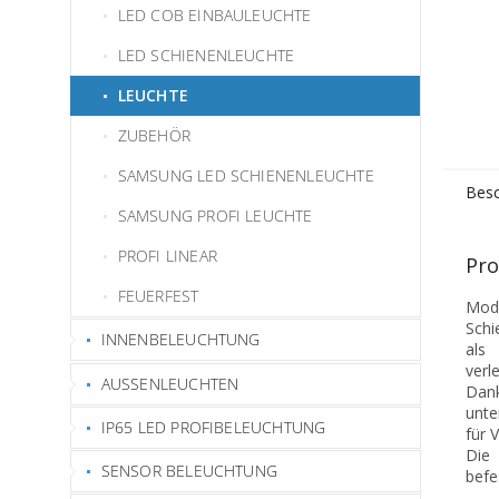
LED COB EINBAULEUCHTE
LED SCHIENENLEUCHTE
LEUCHTE
ZUBEHÖR
SAMSUNG LED SCHIENENLEUCHTE
Besc
SAMSUNG PROFI LEUCHTE
PROFI LINEAR
Pro
FEUERFEST
Mode
Schi
INNENBELEUCHTUNG
als 
verl
AUSSENLEUCHTEN
Dank
unte
IP65 LED PROFIBELEUCHTUNG
für 
Die 
SENSOR BELEUCHTUNG
befe