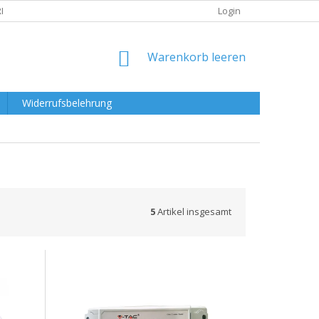
RKLÄRUNG
Login
WARENKORB
Warenkorb leeren
Widerrufsbelehrung
5
Artikel insgesamt