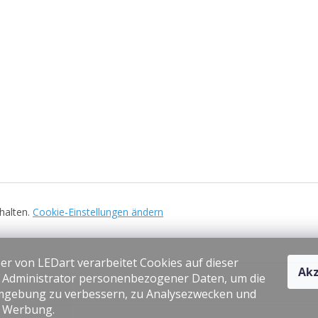
ehalten.
Cookie-Einstellungen ändern
er von LEDart verarbeitet Cookies auf dieser
Akz
s Administrator personenbezogener Daten, um die
gebung zu verbessern, zu Analysezwecken und
e Werbung.