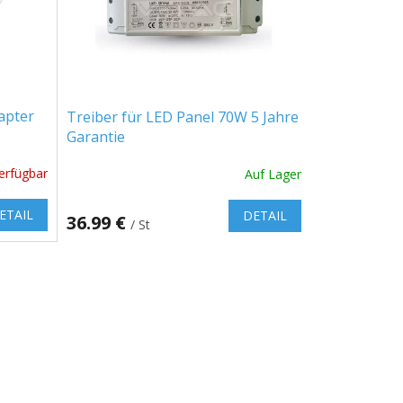
apter
Treiber für LED Panel 70W 5 Jahre
Garantie
erfügbar
Auf Lager
ETAIL
DETAIL
36.99 €
/ St