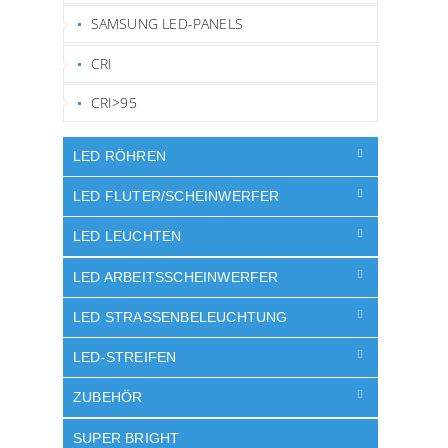
SAMSUNG LED-PANELS
CRI
CRI>95
LED RÖHREN
LED FLUTER/SCHEINWERFER
LED LEUCHTEN
LED ARBEITSSCHEINWERFER
LED STRASSENBELEUCHTUNG
LED-STREIFEN
ZUBEHÖR
SUPER BRIGHT