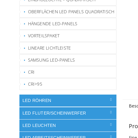
OBERFLÄCHEN LED PANELS QUADRATISCH
HÄNGENDE LED-PANELS
VORTEILSPAKET
LINEARE LICHTLEISTE
SAMSUNG LED-PANELS
CRI
CRI>95
LED RÖHREN
Besc
LED FLUTER/SCHEINWERFER
Pro
LED LEUCHTEN
Eine
LED ARBEITSSCHEINWERFER