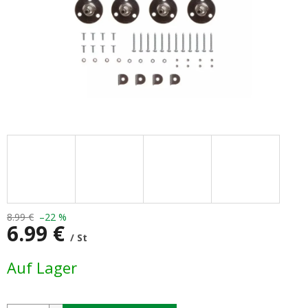
8.99 €
–22 %
6.99 €
/ St
Verkaufspreis:
Auf Lager