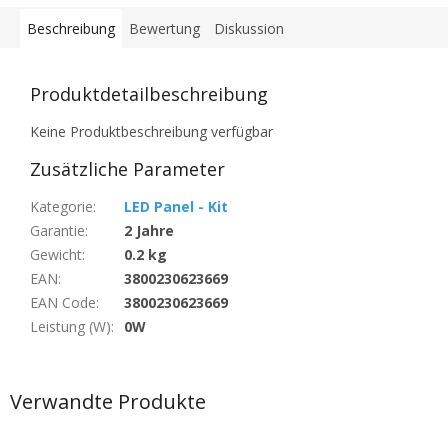
Beschreibung
Bewertung
Diskussion
Produktdetailbeschreibung
Keine Produktbeschreibung verfügbar
Zusätzliche Parameter
Kategorie
:
LED Panel - Kit
Garantie
:
2 Jahre
Gewicht
:
0.2 kg
EAN
:
3800230623669
EAN Code
:
3800230623669
Leistung (W)
:
0W
Verwandte Produkte